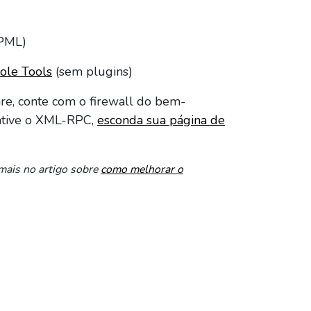
PML)
ole Tools
(sem plugins)
re, conte com o firewall do bem-
tive o XML-RPC,
esconda sua página de
mais no artigo sobre
como melhorar o