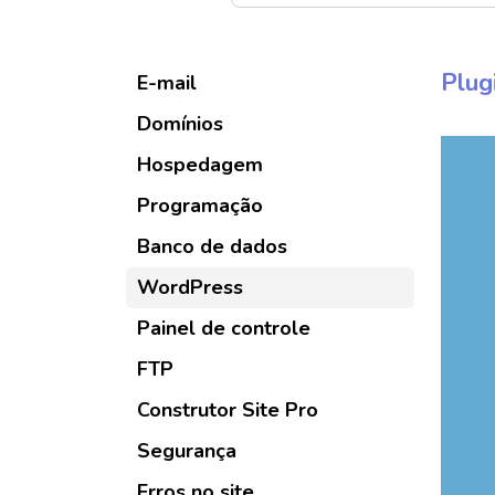
Plug
E-mail
Domínios
Hospedagem
Programação
Banco de dados
WordPress
Painel de controle
FTP
Construtor Site Pro
Segurança
Erros no site