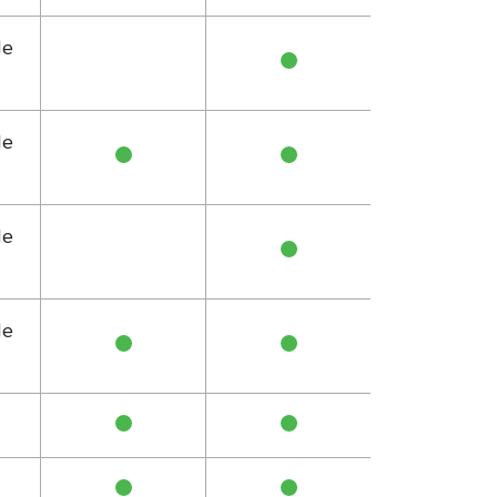
de
de
de
de