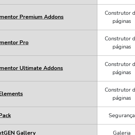
Construtor 
ementor Premium Addons
páginas
Construtor 
mentor Pro
páginas
Construtor 
mentor Ultimate Addons
páginas
Construtor 
Elements
páginas
Pack
Segurança
xtGEN Gallery
Galeria