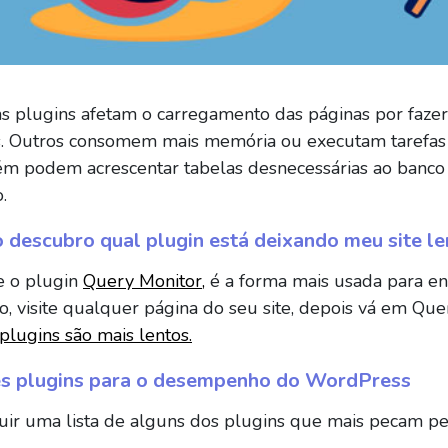
s plugins afetam o carregamento das páginas por fazer 
s. Outros consomem mais memória ou executam tarefas 
m podem acrescentar tabelas desnecessárias ao banco d
.
descubro qual plugin está deixando meu site le
le o plugin
Query Monitor,
é a forma mais usada para en
do, visite qualquer página do seu site, depois vá em Q
plugins são mais lentos.
es plugins para o desempenho do WordPress
uir uma lista de alguns dos plugins que mais pecam pe