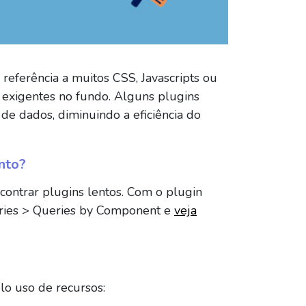
referência a muitos CSS, Javascripts ou
exigentes no fundo. Alguns plugins
e dados, diminuindo a eficiência do
nto?
contrar plugins lentos. Com o plugin
ueries > Queries by Component e
veja
lo uso de recursos: