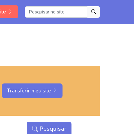
ite
Transferir meu site
Pesquisar