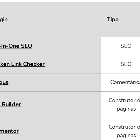
gin
Tipo
-In-One SEO
SEO
ken Link Checker
SEO
qus
Comentário
Construtor 
i Builder
páginas
Construtor 
ementor
páginas