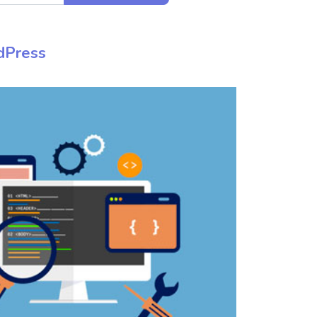
dPress