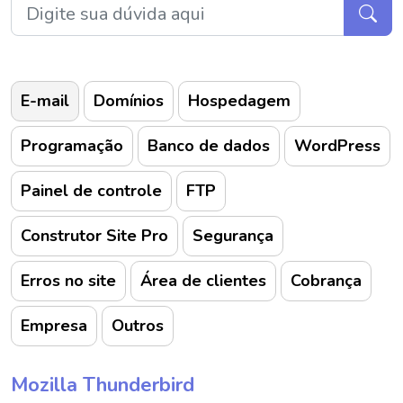
E-mail
Domínios
Hospedagem
Programação
Banco de dados
WordPress
Painel de controle
FTP
Construtor Site Pro
Segurança
Erros no site
Área de clientes
Cobrança
Empresa
Outros
Mozilla Thunderbird