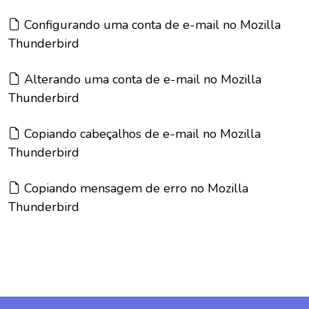
Artigo:
Configurando uma conta de e-mail no Mozilla
Thunderbird
Artigo:
Alterando uma conta de e-mail no Mozilla
Thunderbird
Artigo:
Copiando cabeçalhos de e-mail no Mozilla
Thunderbird
Artigo:
Copiando mensagem de erro no Mozilla
Thunderbird