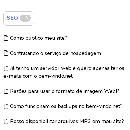
SEO
13
Artigo:
Como publico meu site?
Artigo:
Contratando o serviço de hospedagem
Artigo:
Já tenho um servidor web e quero apenas ter os
e-mails com o bem-vindo.net
Artigo:
Razões para usar o formato de imagem WebP
Artigo:
Como funcionam os backups no bem-vindo.net?
Artigo:
Posso disponibilizar arquivos MP3 em meu site?