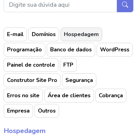
E-mail
Domínios
Hospedagem
Programação
Banco de dados
WordPress
Painel de controle
FTP
Construtor Site Pro
Segurança
Erros no site
Área de clientes
Cobrança
Empresa
Outros
Hospedagem