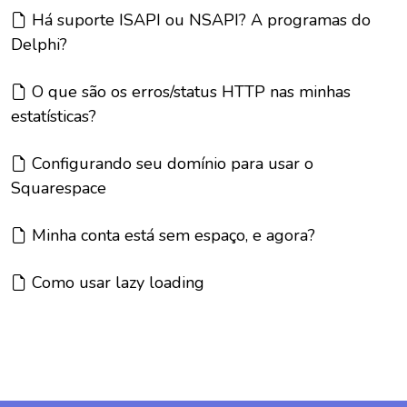
Artigo:
Há suporte ISAPI ou NSAPI? A programas do
Delphi?
Artigo:
O que são os erros/status HTTP nas minhas
estatísticas?
Artigo:
Configurando seu domínio para usar o
Squarespace
Artigo:
Minha conta está sem espaço, e agora?
Artigo:
Como usar lazy loading