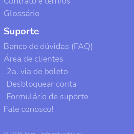
Contrato e termos
Glossário
Suporte
Banco de dúvidas (FAQ)
Área de clientes
2a. via de boleto
Desbloquear conta
Formulário de suporte
Fale conosco!
© 2026
bem-vindo.net
, todos os