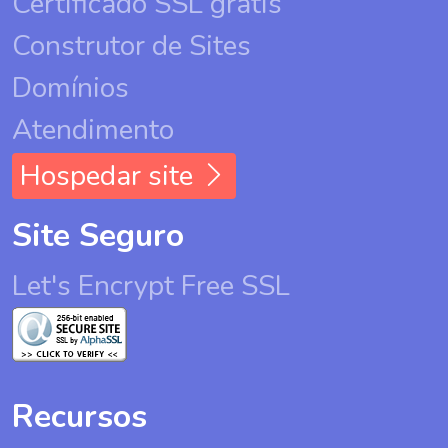
Certificado SSL grátis
Construtor de Sites
Domínios
Atendimento
Hospedar site
Site Seguro
Let's Encrypt Free SSL
Recursos