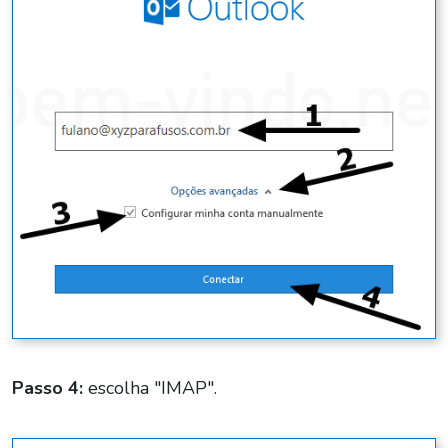
Passo 4:
escolha "IMAP".