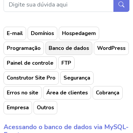
E-mail
Domínios
Hospedagem
Programação
Banco de dados
WordPress
Painel de controle
FTP
Construtor Site Pro
Segurança
Erros no site
Área de clientes
Cobrança
Empresa
Outros
Acessando o banco de dados via MySQL-