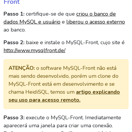
Front
Passo 1:
certifique-se de que
criou o banco de
dados MySQL e usuário
e
liberou o acesso externo
ao banco.
Passo 2:
baixe e instale o MySQL-Front, cujo site é
http://www.mysqlfront.de/
ATENÇÃO:
o software MySQL-Front não está
mais sendo desenvolvido, porém um clone do
MySQL-Front está em desenvolvimento e se
chama HeidiSQL, temos um
artigo explicando
seu uso para acesso remoto.
Passo 3:
execute o MySQL-Front. Imediatamente
aparecerá uma janela para criar uma conexão.