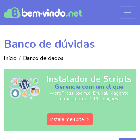
Banco de dúvidas
Início
Banco de dados
Instalador de Scripts
Gerencie com um clique
WordPress, Joomla, Drupal, Magento
e mais outras 346 soluções
Instale meu site