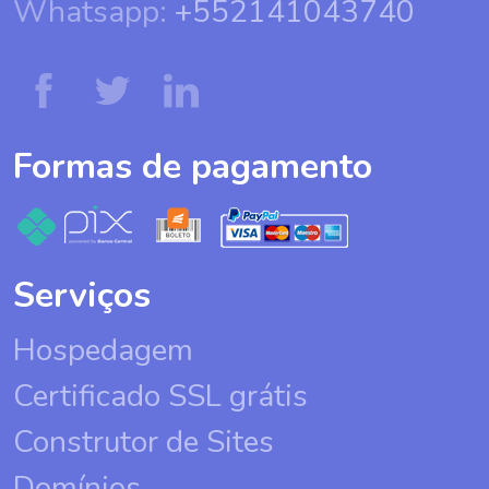
Whatsapp:
+552141043740
Formas de pagamento
Serviços
Hospedagem
Certificado SSL grátis
Construtor de Sites
Domínios