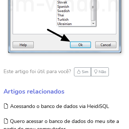
Este artigo foi útil para você?
Sim
Não
Artigos relacionados
Artigo:
Acessando o banco de dados via HeidiSQL
Artigo:
Quero acessar o banco de dados do meu site a