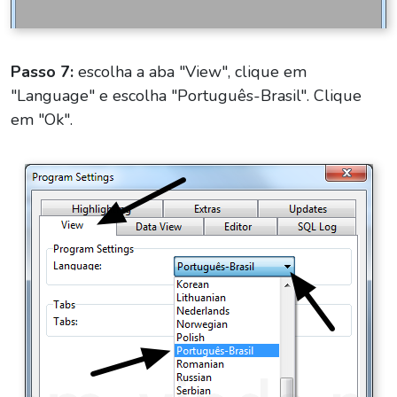
Passo 7:
escolha a aba "View", clique em
"Language" e escolha "Português-Brasil". Clique
em "Ok".