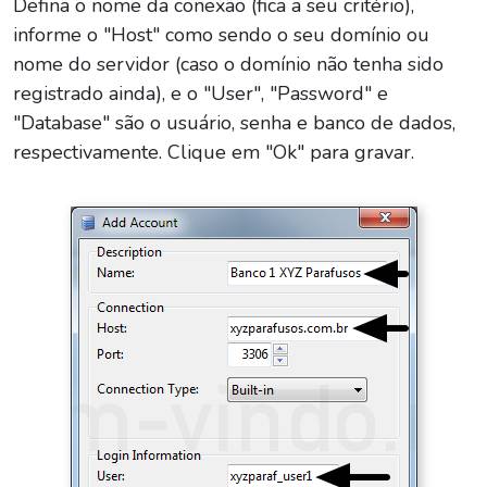
Defina o nome da conexão (fica a seu critério),
informe o "Host" como sendo o seu domínio ou
nome do servidor (caso o domínio não tenha sido
registrado ainda), e o "User", "Password" e
"Database" são o usuário, senha e banco de dados,
respectivamente. Clique em "Ok" para gravar.