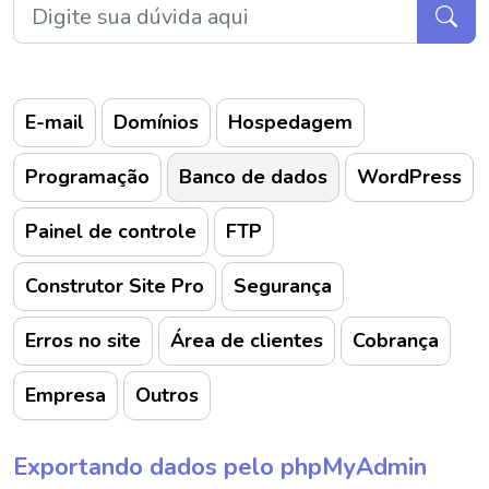
E-mail
Domínios
Hospedagem
Programação
Banco de dados
WordPress
Painel de controle
FTP
Construtor Site Pro
Segurança
Erros no site
Área de clientes
Cobrança
Empresa
Outros
Exportando dados pelo phpMyAdmin