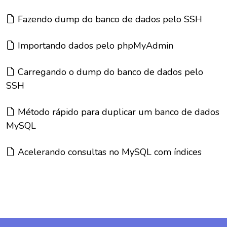
Artigo:
Fazendo dump do banco de dados pelo SSH
Artigo:
Importando dados pelo phpMyAdmin
Artigo:
Carregando o dump do banco de dados pelo
SSH
Artigo:
Método rápido para duplicar um banco de dados
MySQL
Artigo:
Acelerando consultas no MySQL com índices