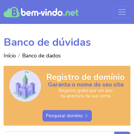
Banco de dúvidas
Início
Banco de dados
Registro de domínio
Garanta o nome do seu site
Registro grátis por um ano
na abertura da sua conta
Pesquisar domínio