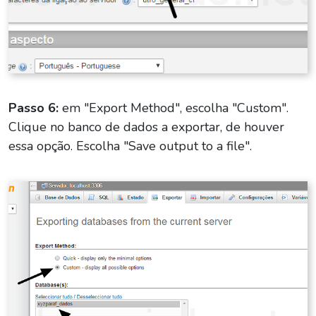
Passo 6:
em "Export Method", escolha "Custom".
Clique no banco de dados a exportar, de houver
essa opção. Escolha "Save output to a file".