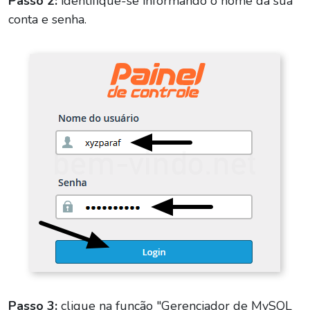
Passo 2:
identifique-se informando o nome da sua
conta e senha.
Passo 3:
clique na função "Gerenciador de MySQL