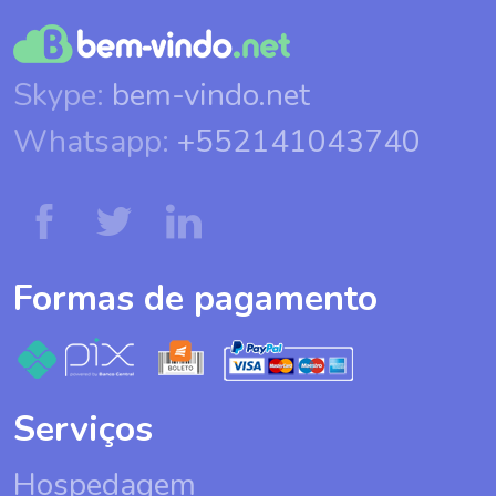
Skype:
bem-vindo.net
Whatsapp:
+552141043740
Formas de pagamento
Serviços
Hospedagem