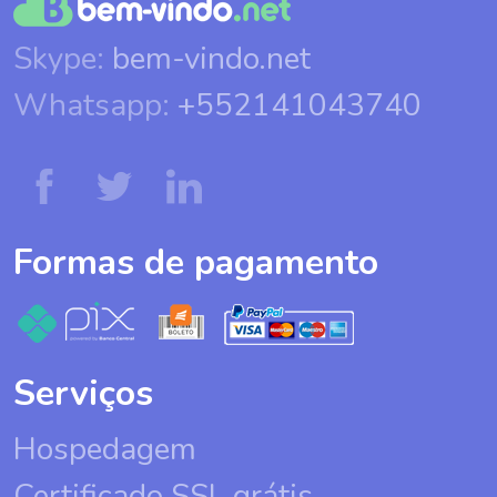
Skype:
bem-vindo.net
Whatsapp:
+552141043740
Formas de pagamento
Serviços
Hospedagem
Certificado SSL grátis