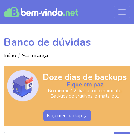
Banco de dúvidas
Início
Segurança
Doze dias de backups
Fique em paz
No mínimo 12 dias a todo momento
Backups de arquivos, e-mails, etc.
Faça meu backup