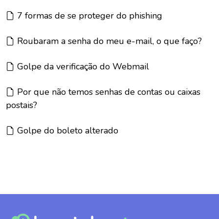
Artigo:
7 formas de se proteger do phishing
Artigo:
Roubaram a senha do meu e-mail, o que faço?
Artigo:
Golpe da verificação do Webmail
Artigo:
Por que não temos senhas de contas ou caixas
postais?
Artigo:
Golpe do boleto alterado