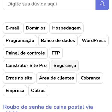
E-mail
Domínios
Hospedagem
Programação
Banco de dados
WordPress
Painel de controle
FTP
Construtor Site Pro
Segurança
Erros no site
Área de clientes
Cobrança
Empresa
Outros
Roubo de senha de caixa postal via