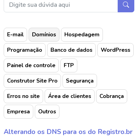
E-mail
Domínios
Hospedagem
Programação
Banco de dados
WordPress
Painel de controle
FTP
Construtor Site Pro
Segurança
Erros no site
Área de clientes
Cobrança
Empresa
Outros
Alterando os DNS para os do Registro.br