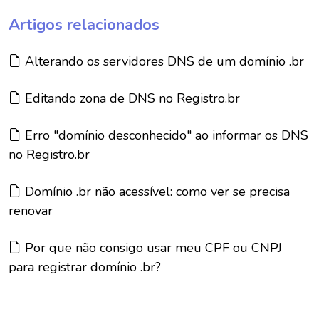
Artigos relacionados
Artigo:
Alterando os servidores DNS de um domínio .br
Artigo:
Editando zona de DNS no Registro.br
Artigo:
Erro "domínio desconhecido" ao informar os DNS
no Registro.br
Artigo:
Domínio .br não acessível: como ver se precisa
renovar
Artigo:
Por que não consigo usar meu CPF ou CNPJ
para registrar domínio .br?