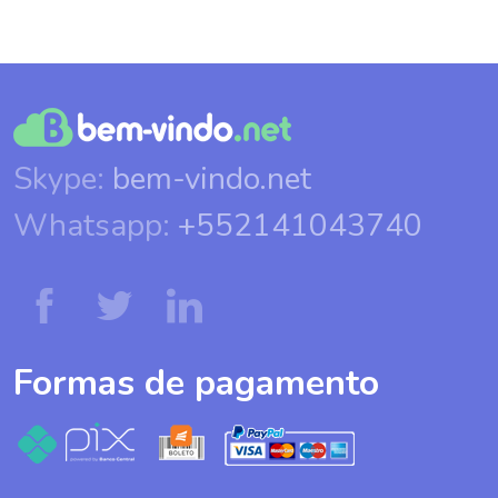
Skype:
bem-vindo.net
Whatsapp:
+552141043740
Formas de pagamento