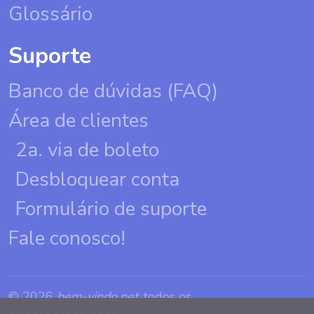
Glossário
Suporte
Banco de dúvidas (FAQ)
Área de clientes
2a. via de boleto
Desbloquear conta
Formulário de suporte
Fale conosco!
© 2026
bem-vindo.net
, todos os