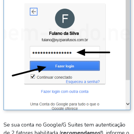
Se sua conta no Google/G Suites tem autenticação
de 2 fatores habilitada (
recomendamos!
), informe o