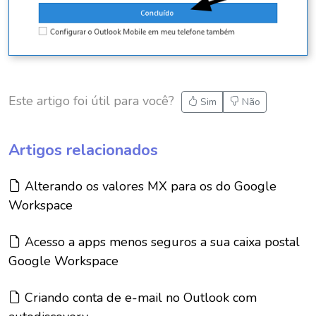
Este artigo foi útil para você?
Sim
Não
Artigos relacionados
Artigo:
Alterando os valores MX para os do Google
Workspace
Artigo:
Acesso a apps menos seguros a sua caixa postal
Google Workspace
Artigo:
Criando conta de e-mail no Outlook com