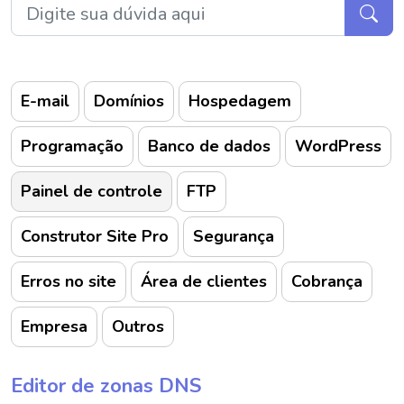
E-mail
Domínios
Hospedagem
Programação
Banco de dados
WordPress
Painel de controle
FTP
Construtor Site Pro
Segurança
Erros no site
Área de clientes
Cobrança
Empresa
Outros
Editor de zonas DNS