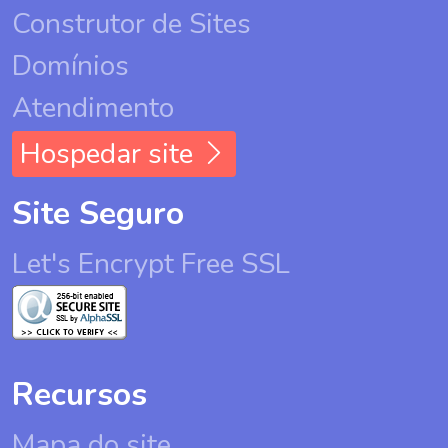
Construtor de Sites
Domínios
Atendimento
Hospedar site
Site Seguro
Let's Encrypt Free SSL
Recursos
Mapa do site