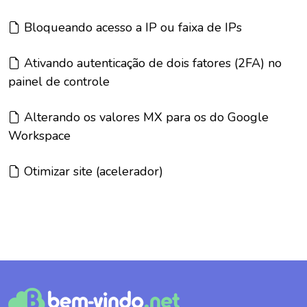
Artigo:
Bloqueando acesso a IP ou faixa de IPs
Artigo:
Ativando autenticação de dois fatores (2FA) no
painel de controle
Artigo:
Alterando os valores MX para os do Google
Workspace
Artigo:
Otimizar site (acelerador)