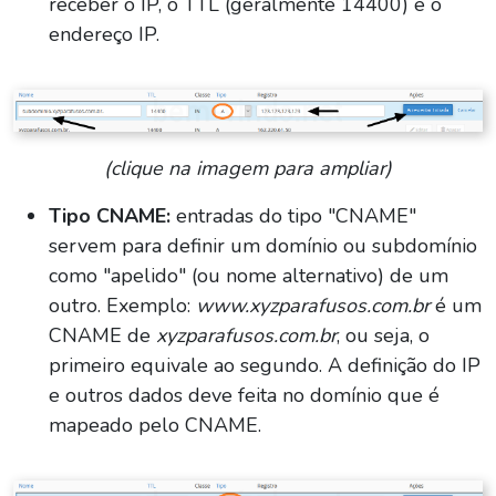
receber o IP, o TTL (geralmente 14400) e o
endereço IP.
(clique na imagem para ampliar)
Tipo CNAME:
entradas do tipo "CNAME"
servem para definir um domínio ou subdomínio
como "apelido" (ou nome alternativo) de um
outro. Exemplo:
www.xyzparafusos.com.br
é um
CNAME de
xyzparafusos.com.br
, ou seja, o
primeiro equivale ao segundo. A definição do IP
e outros dados deve feita no domínio que é
mapeado pelo CNAME.