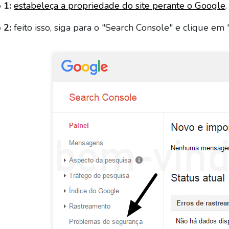
 1:
estabeleça a propriedade do site perante o Google
.
 2:
feito isso, siga para o "Search Console" e clique e