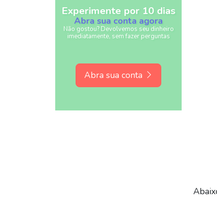
Experimente por 10 dias
Abra sua conta agora
Não gostou? Devolvemos seu dinheiro
imediatamente, sem fazer perguntas
Abra sua conta
Abaixo