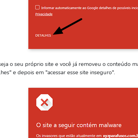
eja o seu próprio site e você já removeu o conteúdo mal
hes" e depois em "acessar esse site inseguro".