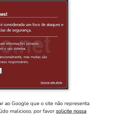
ar ao Google que o site não representa
údo malicioso, por favor
solicite nossa