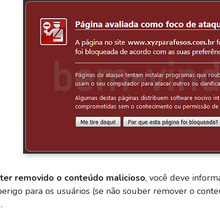
ter removido o conteúdo malicioso
, você deve inform
perigo para os usuários (se não souber remover o conte
).