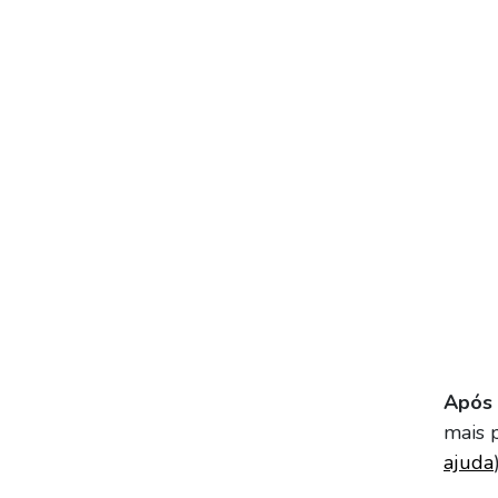
Após 
mais 
ajuda