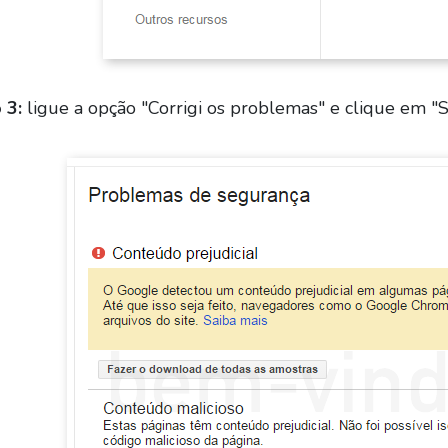
 3:
ligue a opção "Corrigi os problemas" e clique em "So