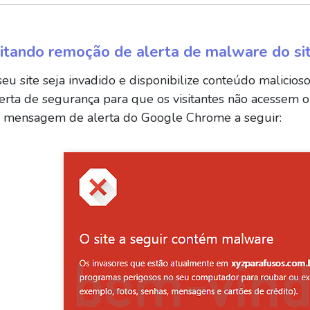
citando remoção de alerta de malware do si
eu site seja invadido e disponibilize conteúdo malicioso
erta de segurança para que os visitantes não acessem o
a mensagem de alerta do Google Chrome a seguir: