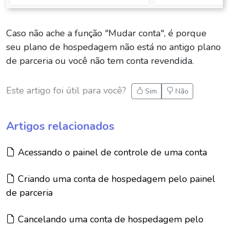
Caso não ache a função "Mudar conta", é porque
seu plano de hospedagem não está no antigo plano
de parceria ou você não tem conta revendida.
Este artigo foi útil para você?
Sim
Não
Artigos relacionados
Artigo:
Acessando o painel de controle de uma conta
Artigo:
Criando uma conta de hospedagem pelo painel
de parceria
Artigo:
Cancelando uma conta de hospedagem pelo