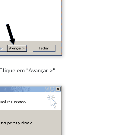
Clique em "Avançar >".