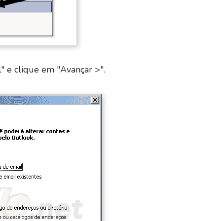
" e clique em "Avançar >".