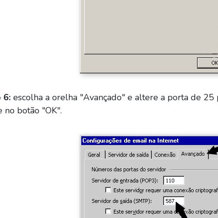
 6:
escolha a orelha "Avançado" e altere a porta de 25
e no botão "OK".