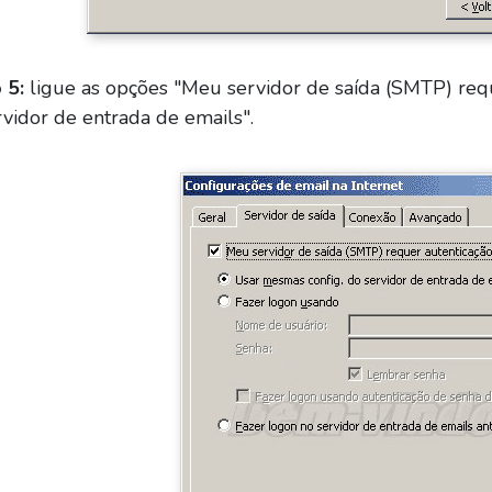
 5:
ligue as opções "Meu servidor de saída (SMTP) requ
rvidor de entrada de emails".