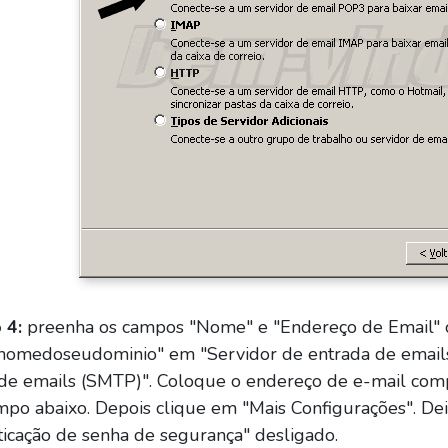
 4:
preenha os campos "Nome" e "Endereço de Email" c
.nomedoseudominio" em "Servidor de entrada de emai
 de emails (SMTP)". Coloque o endereço de e-mail co
mpo abaixo. Depois clique em "Mais Configurações". De
ticação de senha de segurança" desligado.