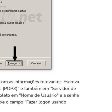
om as informações relevantes. Escreva
ls (POP3)" e também em "Servidor de
mpleto em "Nome de Usuário" e a senha
ixe o campo "Fazer logon usando