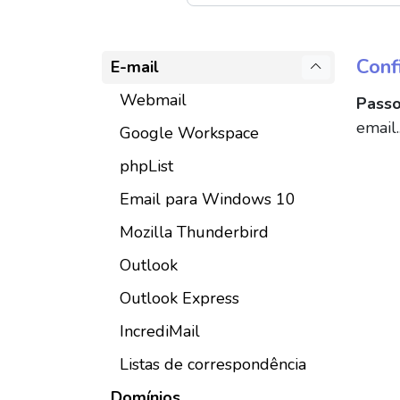
Conf
E-mail
Webmail
Passo
email..
Google Workspace
phpList
Email para Windows 10
Mozilla Thunderbird
Outlook
Outlook Express
IncrediMail
Listas de correspondência
Domínios