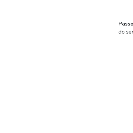
Passo
do se