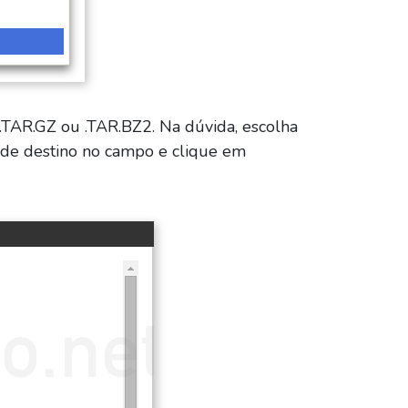
 .TAR.GZ ou .TAR.BZ2. Na dúvida, escolha
o de destino no campo e clique em