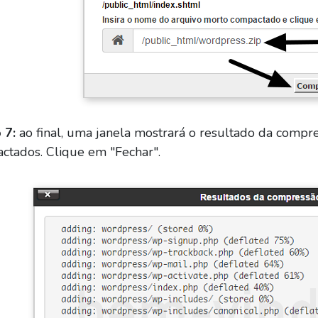
 7:
ao final, uma janela mostrará o resultado da compre
ctados. Clique em "Fechar".