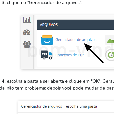
 3:
clique no "Gerenciador de arquivos".
 4:
escolha a pasta a ser aberta e clique em "OK". Gera
ada, não tem problema: depois você pode mudar de past