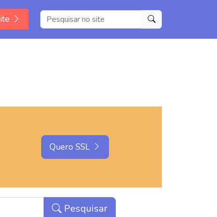
ite
Quero SSL
Pesquisar