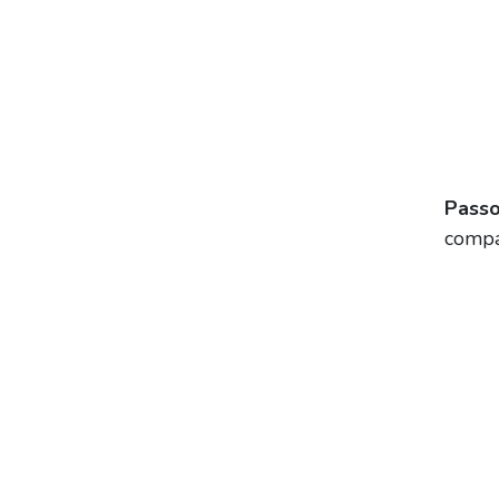
Passo
compa