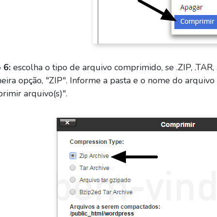
 6:
escolha o tipo de arquivo comprimido, se .ZIP, .TAR,
meira opção, "ZIP". Informe a pasta e o nome do arquiv
rimir arquivo(s)".