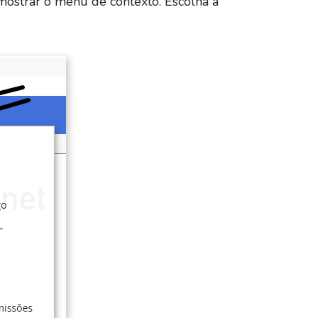
ostrar o menu de contexto. Escolha a