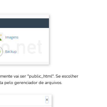
lmente vai ser "public_html". Se escolher
a pelo gerenciador de arquivos.