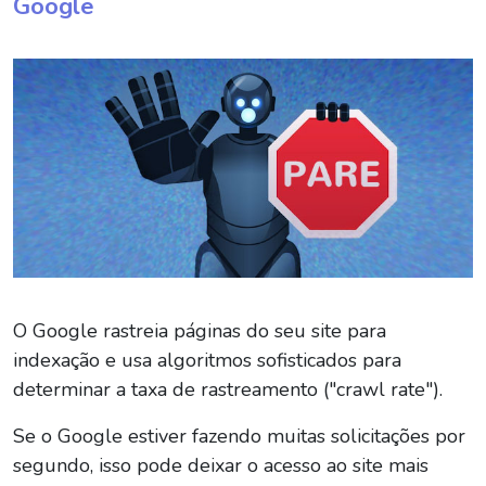
Google
O Google rastreia páginas do seu site para
indexação e usa algoritmos sofisticados para
determinar a taxa de rastreamento ("crawl rate").
Se o Google estiver fazendo muitas solicitações por
segundo, isso pode deixar o acesso ao site mais