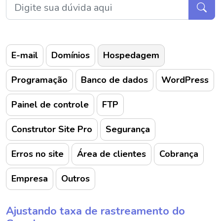
E-mail
Domínios
Hospedagem
Programação
Banco de dados
WordPress
Painel de controle
FTP
Construtor Site Pro
Segurança
Erros no site
Área de clientes
Cobrança
Empresa
Outros
Ajustando taxa de rastreamento do