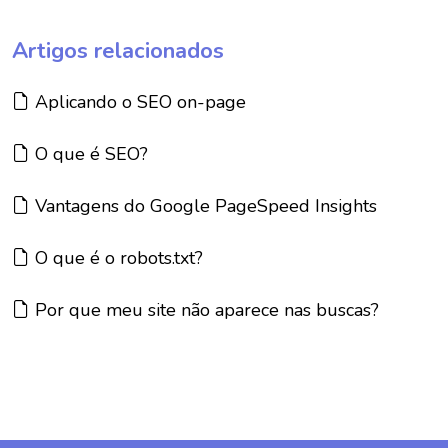
Artigos relacionados
Artigo:
Aplicando o SEO on-page
Artigo:
O que é SEO?
Artigo:
Vantagens do Google PageSpeed Insights
Artigo:
O que é o robots.txt?
Artigo:
Por que meu site não aparece nas buscas?