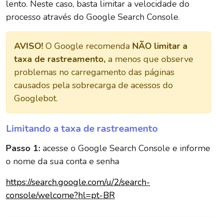
lento. Neste caso, basta limitar a velocidade do
processo através do Google Search Console.
AVISO!
O Google recomenda
NÃO limitar a
taxa de rastreamento,
a menos que observe
problemas no carregamento das páginas
causados pela sobrecarga de acessos do
Googlebot.
Limitando a taxa de rastreamento
Passo 1:
acesse o Google Search Console e informe
o nome da sua conta e senha
https://search.google.com/u/2/search-
console/welcome?hl=pt-BR