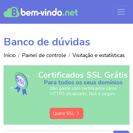
Banco de dúvidas
Início
Painel de controle
Visitação e estatísticas
Certificados SSL Grátis
Para todos os seus domínios
Não gaste com certificados caros
HTTPS atualizado, fácil e seguro
Quero SSL