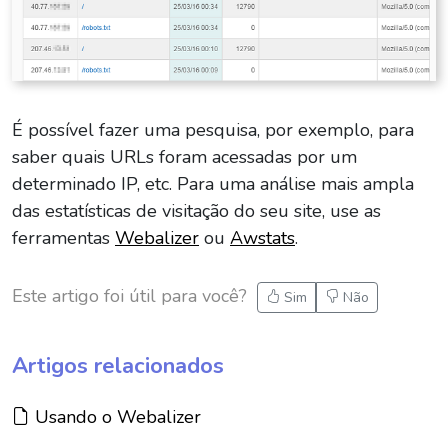
É possível fazer uma pesquisa, por exemplo, para
saber quais URLs foram acessadas por um
determinado IP, etc. Para uma análise mais ampla
das estatísticas de visitação do seu site, use as
ferramentas
Webalizer
ou
Awstats
.
Este artigo foi útil para você?
Sim
Não
Artigos relacionados
Artigo:
Usando o Webalizer