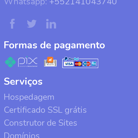
Whatsapp:
+552141043740
Formas de pagamento
Serviços
Hospedagem
Certificado SSL grátis
Construtor de Sites
Domínios