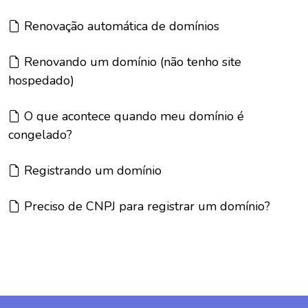
Artigo:
Renovação automática de domínios
Artigo:
Renovando um domínio (não tenho site
hospedado)
Artigo:
O que acontece quando meu domínio é
congelado?
Artigo:
Registrando um domínio
Artigo:
Preciso de CNPJ para registrar um domínio?