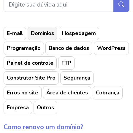
E-mail
Domínios
Hospedagem
Programação
Banco de dados
WordPress
Painel de controle
FTP
Construtor Site Pro
Segurança
Erros no site
Área de clientes
Cobrança
Empresa
Outros
Como renovo um domínio?